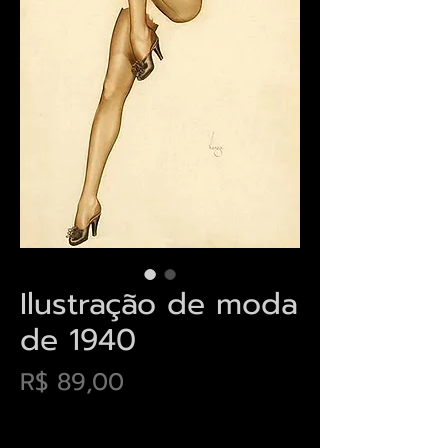
Ilustração de moda
de 1940
Preço
R$ 89,00
Envios saiba mais aqui