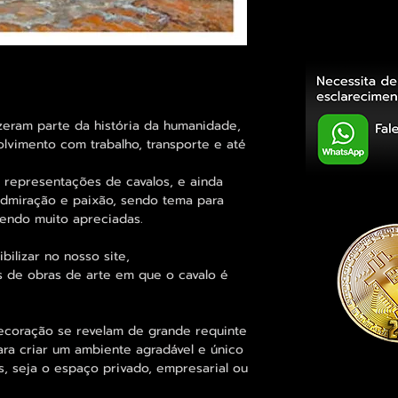
zeram parte da história da humanidade,
lvimento com trabalho, transporte e até
 representações de cavalos, e ainda
admiração e paixão, sendo tema para
sendo muito apreciadas.
bilizar no nosso site,
 de obras de arte em que o cavalo é
coração se revelam de grande requinte
para criar um ambiente agradável e único
 seja o espaço privado, empresarial ou