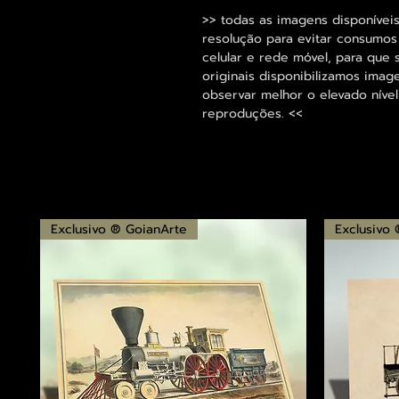
>> todas as imagens disponíveis
resolução para evitar consumo
celular e rede móvel, para que 
originais disponibilizamos im
observar melhor o elevado nível
reproduções. <<
Exclusivo ® GoianArte
Exclusivo