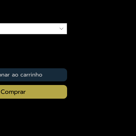
qui
onar ao carrinho
Comprar