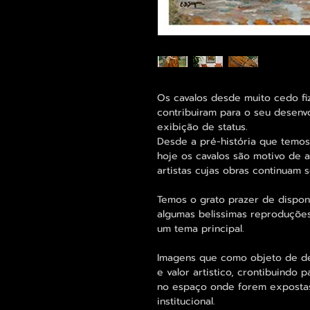
Os cavalos desde muito cedo fi
contribuiram para o seu desenvo
exibição de status.
Desde a pré-história que temos
hoje os cavalos são motivo de 
artistas cujas obras continuam 
Temos o grato prazer de disponi
algumas belissimas reproduções
um tema principal.
Imagens que como objeto de de
e valor artistico, crontibuindo 
no espaço onde forem expostas,
institucional.