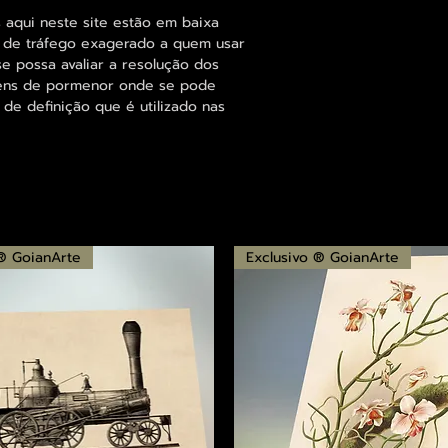
 aqui neste site estão em baixa
s de tráfego exagerado a quem usar
se possa avaliar a resolução dos
agens de pormenor onde se pode
 de definição que é utilizado nas
 ® GoianArte
Exclusivo ® GoianArte