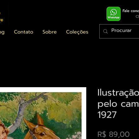
og
Contato
Sobre
Coleções
Ilustraç
pelo cam
1927
Pr
R$ 89,00