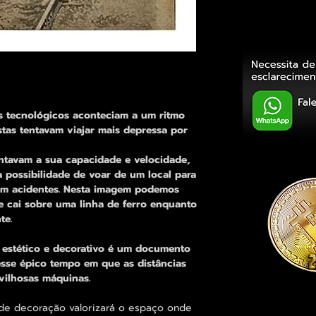
s tecnológicos aconteciam a um ritmo
istas tentavam viajar mais depressa por
ntavam a sua capacidade e velocidade,
 possibilidade de voar de um local para
iam acidentes. Nesta imagem podemos
 cai sobre uma linha de ferro enquanto
te.
 estético e decorativo é um documento
esse épico tempo em que as distâncias
vilhosas máquinas.
e decoração valorizará o espaço onde