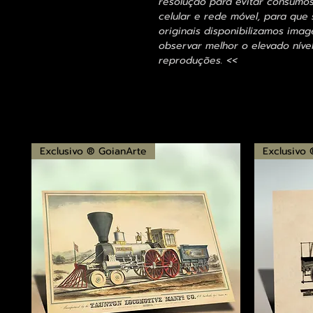
resolução para evitar consumo
celular e rede móvel, para que 
originais disponibilizamos im
observar melhor o elevado nível
reproduções. <<
Exclusivo ® GoianArte
Exclusivo