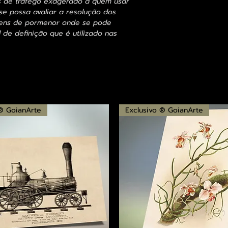
s de tráfego exagerado a quem usar
se possa avaliar a resolução dos
agens de pormenor onde se pode
 de definição que é utilizado nas
 ® GoianArte
Exclusivo ® GoianArte