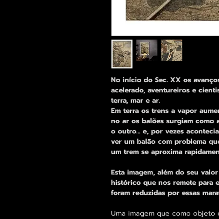
No início do Sec. XX os avanço
acelerado, aventureiros e cient
terra, mar e ar.
Em terra os trens a vapor aume
no ar os balões surgiam como a
o outro… e, por vezes acontec
ver um balão com problema que
um trem se aproxima rapidamen
Esta imagem, além do seu valor
histórico que nos remete para 
foram reduzidas por essas mara
Uma imagem que como objeto d