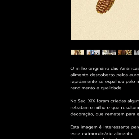
O milho originário das América
alimento descoberto pelos eur
rapidamente se espalhou pelo 
rendimento e qualidade.
No Sec. XIX foram criadas alg
retratam o milho e que resulta
decoração, que remetem para es
Esta imagem é interessante par
esse extraordinário alimento.