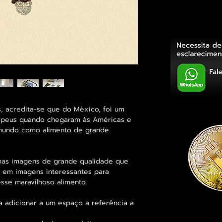
s, acredita-se que do Mèxico, foi um
opeus quando chegaram às Américas e
mundo como alimento de grande
umas imagens de grande qualidade que
m em imagens interessantes para
se maravilhoso alimento.
a adicionar a um espaço a referência a