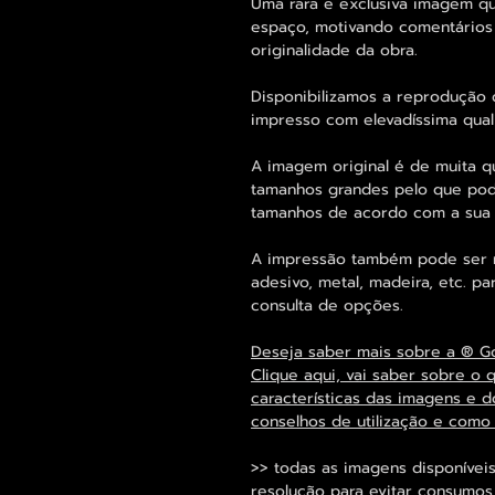
Uma rara e exclusiva imagem q
espaço, motivando comentários
originalidade da obra.
Disponibilizamos a reprodução 
impresso com elevadíssima qual
A imagem original é de muita q
tamanhos grandes pelo que pode
tamanhos de acordo com a sua
A impressão também pode ser re
adesivo, metal, madeira, etc. 
consulta de opções.
Deseja saber mais sobre a ® G
Clique aqui, vai saber sobre o 
características das imagens e d
conselhos de utilização e como
>> todas as imagens disponíveis
resolução para evitar consumo