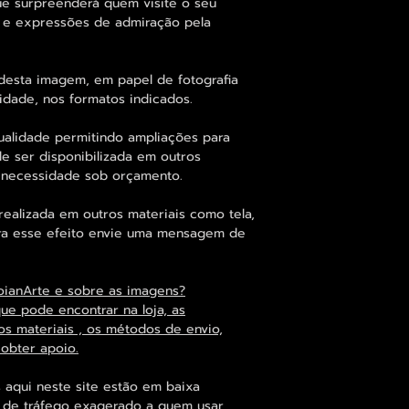
ue surpreenderá quem visite o seu
 e expressões de admiração pela
desta imagem, em papel de fotografia
idade, nos formatos indicados.
ualidade permitindo ampliações para
 ser disponibilizada em outros
 necessidade sob orçamento.
alizada em outros materiais como tela,
para esse efeito envie uma mensagem de
oianArte e sobre as imagens?
que pode encontrar na loja, as
os materiais , os métodos de envio,
 obter apoio.
 aqui neste site estão em baixa
s de tráfego exagerado a quem usar