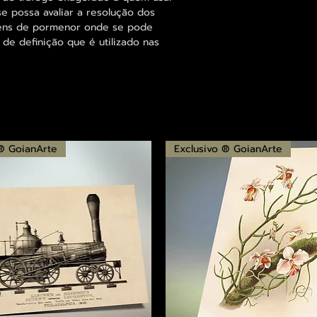
se possa avaliar a resolução dos
agens de pormenor onde se pode
 de definição que é utilizado nas
 ® GoianArte
Exclusivo ® GoianArte