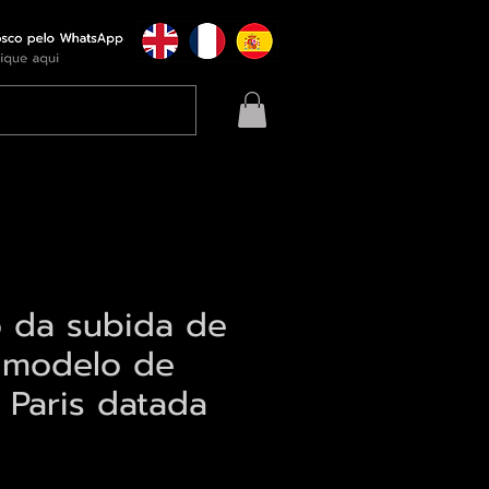
o da subida de
 modelo de
 Paris datada