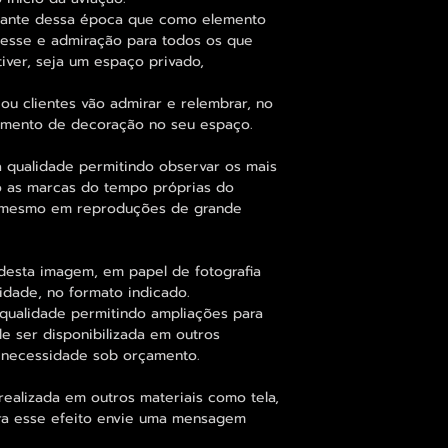
ssante dessa época que como elemento
eresse e admiração para todos os que
iver, seja um espaço privado,
ou clientes vão admirar e relembrar, no
elemento de decoração no seu espaço.
 qualidade permitindo observar os mais
 as marcas do tempo próprias do
e mesmo em reproduções de grande
desta imagem, em papel de fotografia
idade, no formato indicado.
qualidade permitindo ampliações para
 ser disponibilizada em outros
 necessidade sob orçamento.
alizada em outros materiais como tela,
para esse efeito envie uma mensagem