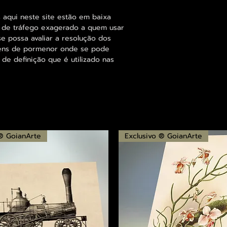
 aqui neste site estão em baixa
s de tráfego exagerado a quem usar
se possa avaliar a resolução dos
agens de pormenor onde se pode
 de definição que é utilizado nas
 ® GoianArte
Exclusivo ® GoianArte