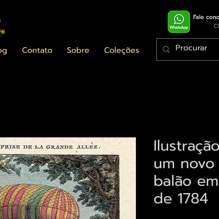
og
Contato
Sobre
Coleções
Ilustraçã
um novo
balão em
de 1784