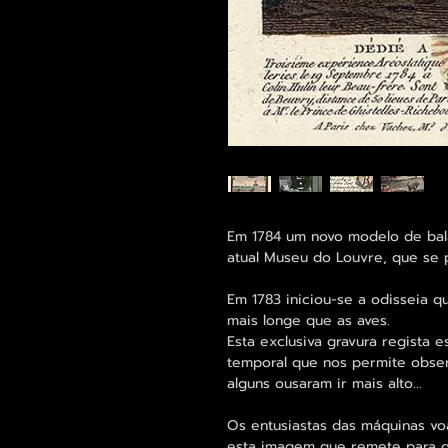
Em 1784 um novo modelo de balã
atual Museu do Louvre, que se 
Em 1783 iniciou-se a odisseia q
mais longe que as aves.
Esta exclusiva gravura regista
temporal que nos permite obs
alguns ousaram ir mais alto...
Os entusiastas das máquinas vo
esta imagem que remete para o 