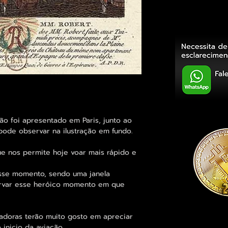
o foi apresentado em Paris, junto ao
pode observar na ilustração em fundo.
ue nos permite hoje voar mais rápido e
 esse momento, sendo uma janela
ervar esse heróico momento em que
adoras terão muito gosto em apreciar
inicio da aviação.