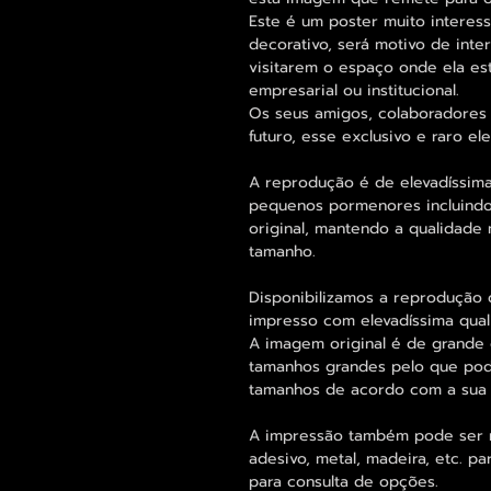
Este é um poster muito intere
decorativo, será motivo de int
visitarem o espaço onde ela est
empresarial ou institucional.
Os seus amigos, colaboradores 
futuro, esse exclusivo e raro 
A reprodução é de elevadíssima
pequenos pormenores incluindo
original, mantendo a qualidad
tamanho.
Disponibilizamos a reprodução 
impresso com elevadíssima qual
A imagem original é de grande 
tamanhos grandes pelo que pode
tamanhos de acordo com a sua
A impressão também pode ser re
adesivo, metal, madeira, etc. 
para consulta de opções.