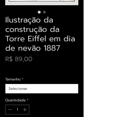
Ilustração da
construção da
Torre Eiffel em dia
de nevão 1887
Preço
R$ 89,00
Envios saiba mais aqui
Tamanho
*
Quantidade
*