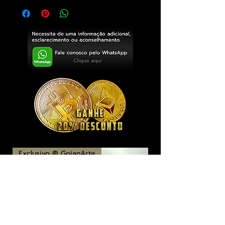
Exclusivo ® GoianArte