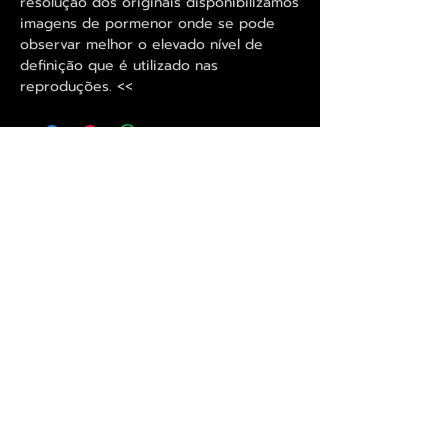
resolução dos originais disponibilizamos
imagens de pormenor onde se pode
observar melhor o elevado nível de
definição que é utilizado nas
reproduções. <<
Exclusivo ® GoianArte