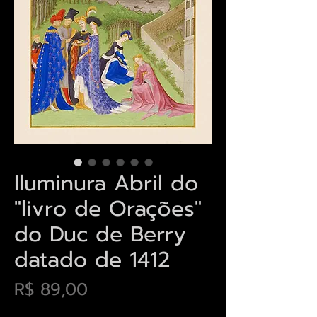
Iluminura Abril do
"livro de Orações"
do Duc de Berry
datado de 1412
Preço
R$ 89,00
Envios saiba mais aqui