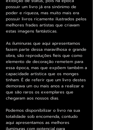
exibição de status, pois na época
possuir um livro já era sinónimo de
poder e riqueza, mas muito mais era
possuir livros ricamente ilustrados pelos
melhores frades artistas que criavam
estas imagens fantásticas.
As iluminuras que aqui apresentamos
fazem parte dessa maravilhosa e grande
obra, são reproduções fieis que como
elemento de decoração remetem para
essa época, mas que expõem também a
capacidade artistica que os monges
tinham. É de referir que um livro destes
demorava um ou mais anos a realizar e
que são raros os exemplares que
chegaram aos nossos dias.
Podemos disponibilizar o livro na sua
totalidade sob encomenda, contudo
aqui apresentamos as melhores
iluminuras com potencial para