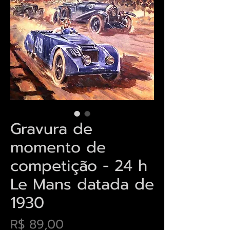
Gravura de
momento de
competição - 24 h
Le Mans datada de
1930
Preço
R$ 89,00