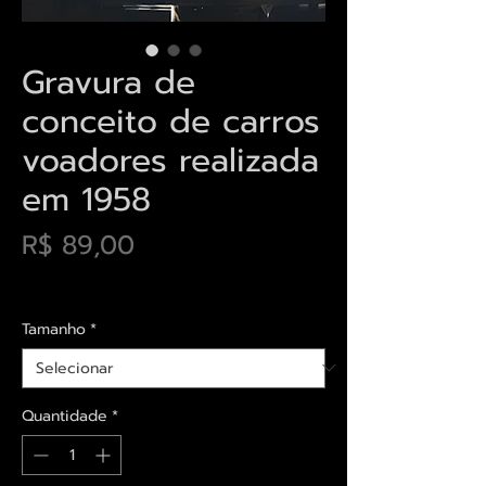
Gravura de
conceito de carros
voadores realizada
em 1958
Preço
R$ 89,00
Envios saiba mais aqui
Tamanho
*
Quantidade
*