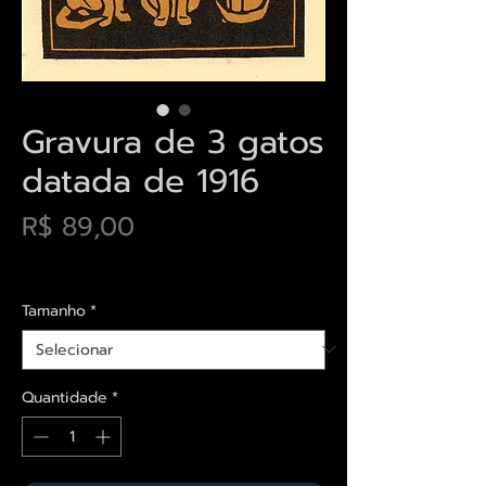
Gravura de 3 gatos
datada de 1916
Preço
R$ 89,00
Envios saiba mais aqui
Tamanho
*
Quantidade
*