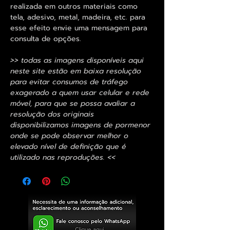
realizada em outros materiais como
tela, adesivo, metal, madeira, etc. para
esse efeito envie uma mensagem para
consulta de opções.
>> todas as imagens disponíveis aqui
neste site estão em baixa resolução
para evitar consumos de tráfego
exagerado a quem usar celular e rede
móvel, para que se possa avaliar a
resolução dos originais
disponibilizamos imagens de pormenor
onde se pode observar melhor o
elevado nível de definição que é
utilizado nas reproduções. <<