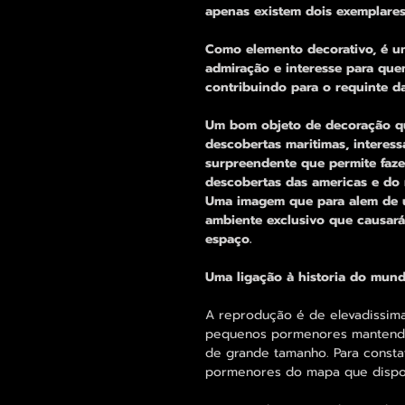
apenas existem dois exemplares
Como elemento decorativo, é u
admiração e interesse para qu
contribuindo para o requinte d
Um bom objeto de decoração qu
descobertas maritimas, interess
surpreendente que permite faz
descobertas das americas e do
Uma imagem que para alem de um
ambiente exclusivo que causará
espaço.
Uma ligação à historia do mund
A reprodução é de elevadissima
pequenos pormenores mantend
de grande tamanho. Para consta
pormenores do mapa que dispon