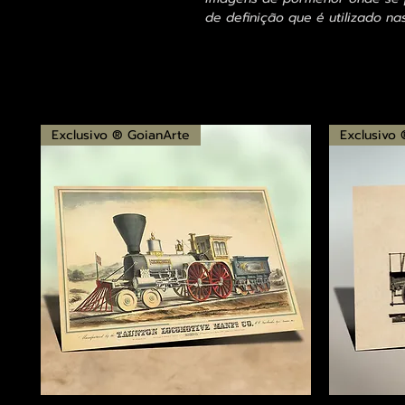
de definição que é utilizado na
Exclusivo ® GoianArte
Exclusivo