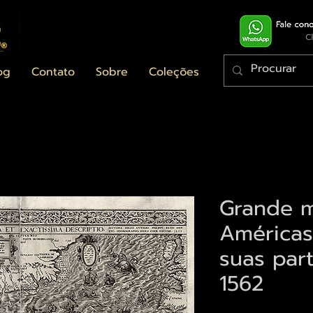
og
Contato
Sobre
Coleções
Grande 
Américas
suas par
1562