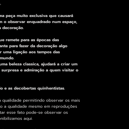
.
ma peça muito exclusiva que causará
em o observar enquadrado num espaço,
a decoração.
e remete para as épocas das
ante para fazer da decoração algo
er uma ligação aos tempos das
 mundo.
a beleza classica, ajudará a criar um
 surpresa e admiração a quem visitar o
o e as decobertas quinhentistas.
 qualidade permitindo observar os mais
o a qualidade mesmo em reproduções
tar esse fato pode-se observar os
ibilizamos aqui.