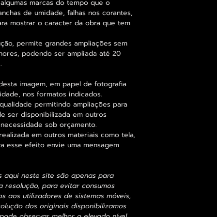
 algumas marcas do tempo que o
anchas de umidade, falhas nos corantes,
ara mostrar o caracter da obra que tem
ução, permite grandes ampliações sem
nores, podendo ser ampliada até 20
.
desta imagem, em papel de fotografia
idade, nos formatos indicados.
qualidade permitindo ampliações para
 ser disponibilizada em outros
 necessidade sob orçamento.
alizada em outros materiais como tela,
para esse efeito envie uma mensagem
s aqui neste site são apenas para
 resolução, para evitar consumos
 aos utilizadores de sistemas móveis,
olução dos originais disponibilizamos
ode observar melhor o elevado nível