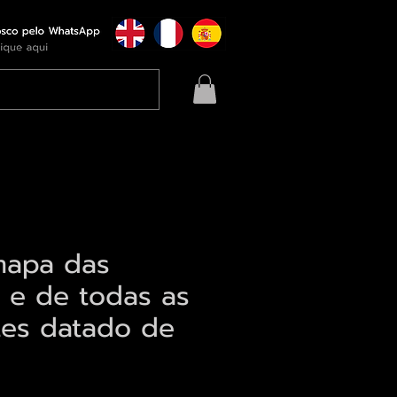
mapa das
 e de todas as
tes datado de