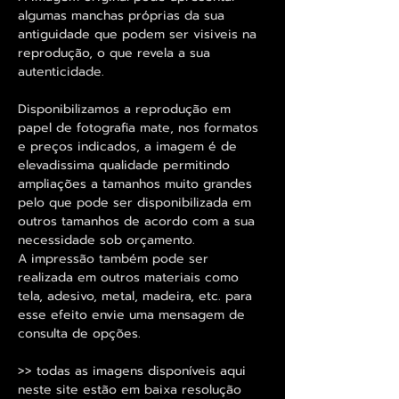
algumas manchas próprias da sua
antiguidade que podem ser visiveis na
reprodução, o que revela a sua
autenticidade.
Disponibilizamos a reprodução em
papel de fotografia mate, nos formatos
e preços indicados, a imagem é de
elevadissima qualidade permitindo
ampliações a tamanhos muito grandes
pelo que pode ser disponibilizada em
outros tamanhos de acordo com a sua
necessidade sob orçamento.
A impressão também pode ser
realizada em outros materiais como
tela, adesivo, metal, madeira, etc. para
esse efeito envie uma mensagem de
consulta de opções.
>> todas as imagens disponíveis aqui
neste site estão em baixa resolução