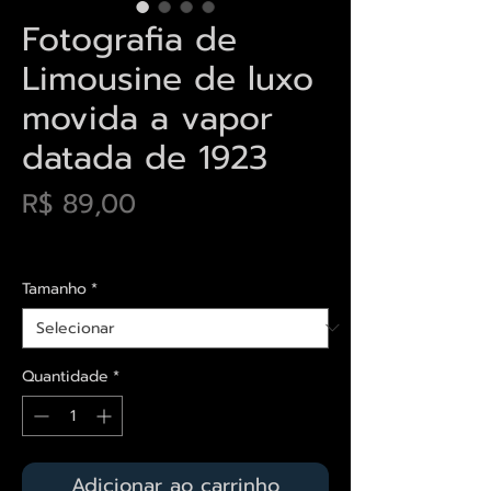
Fotografia de
Limousine de luxo
movida a vapor
datada de 1923
Preço
R$ 89,00
Envios saiba mais aqui
Tamanho
*
Quantidade
*
Adicionar ao carrinho