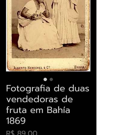
Fotografia de duas
vendedoras de
fruta em Bahía
1869
Preço
R$ 89,00