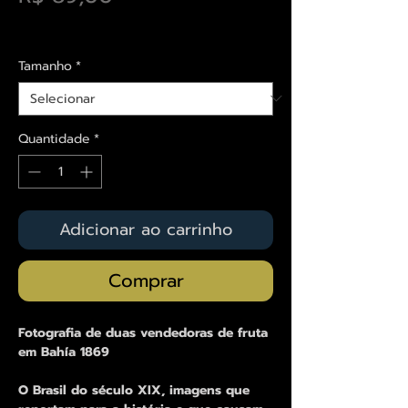
Envios saiba mais aqui
Tamanho
*
Quantidade
*
Adicionar ao carrinho
Comprar
Fotografia de duas vendedoras de fruta
em Bahía 1869
O Brasil do século XIX, imagens que