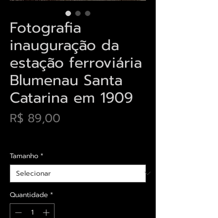
Fotografia
inauguração da
estação ferroviária
Blumenau Santa
Catarina em 1909
Preço
R$ 89,00
Envios saiba mais aqui
Tamanho
*
Quantidade
*