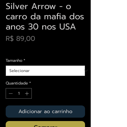
Silver Arrow - o
carro da mafia dos
anos 30 nos USA
Preço
R$ 89,00
Envios saiba mais aqui
Tamanho
*
Quantidade
*
Adicionar ao carrinho