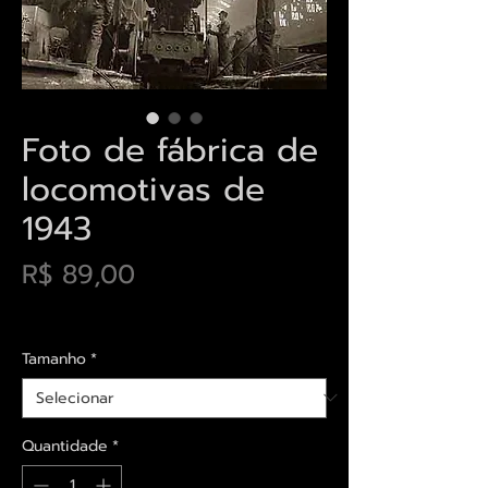
Foto de fábrica de
locomotivas de
1943
Preço
R$ 89,00
Envios saiba mais aqui
Tamanho
*
Quantidade
*