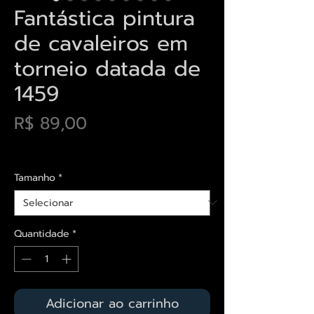
Fantástica pintura
de cavaleiros em
torneio datada de
1459
Preço
R$ 89,00
Envios saiba mais aqui
Tamanho
*
Quantidade
*
Adicionar ao carrinho