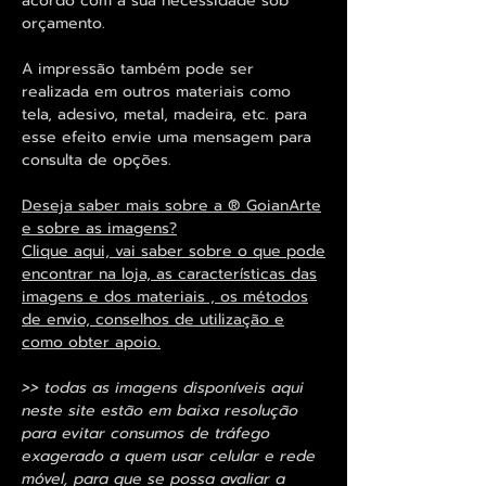
acordo com a sua necessidade sob
orçamento.
A impressão também pode ser
realizada em outros materiais como
tela, adesivo, metal, madeira, etc. para
esse efeito envie uma mensagem para
consulta de opções.
Deseja saber mais sobre a ® GoianArte
e sobre as imagens?
Clique aqui, vai saber sobre o que pode
encontrar na loja, as características das
imagens e dos materiais , os métodos
de envio, conselhos de utilização e
como obter apoio.
>> todas as imagens disponíveis aqui
neste site estão em baixa resolução
para evitar consumos de tráfego
exagerado a quem usar celular e rede
móvel, para que se possa avaliar a