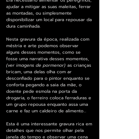
Era necessário alimentar os peregrinos,
ajudar a mitigar as suas maleitas, ferrar
as montadas, ou simplesmente
disponibilizar um local para repousar da
dura caminhada.
Nesta gravura da época, realizada com
méstria e arte podemos observar
alguns desses momentos, como se
fosse uma narrativa desses momentos,
(ver imagens de pormenor)
as crianças
bricam, uma delas olha com ar
desconfiado para o pintor enquanto se
conforta pegando a saia da mãe, o
doente pede esmola na porta da
drogaria, o ferreiro coloca ferraduras e
um grupo repousa enquanto assa uma
carne e faz um caldeiro de alimento...
Esta é uma interessante gravura rica em
detalhes que nos permite olhar pela
janela do tempo e observar uma cena