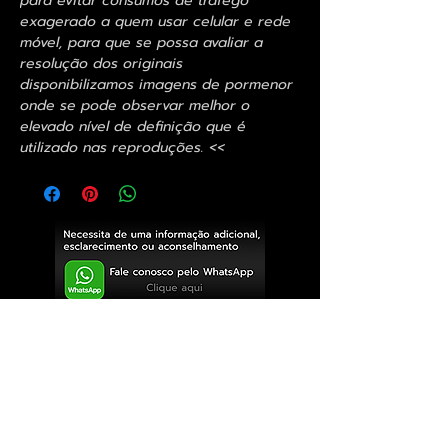
para evitar consumos de tráfego
exagerado a quem usar celular e rede
móvel, para que se possa avaliar a
resolução dos originais
disponibilizamos imagens de pormenor
onde se pode observar melhor o
elevado nível de definição que é
utilizado nas reproduções. <<