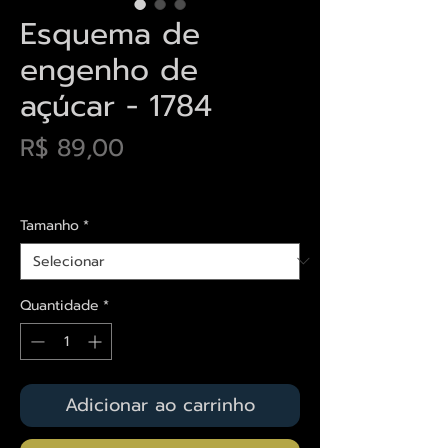
Esquema de
engenho de
açúcar - 1784
Preço
R$ 89,00
Envios saiba mais aqui
Tamanho
*
Quantidade
*
Adicionar ao carrinho