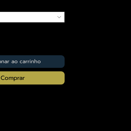
onar ao carrinho
Comprar