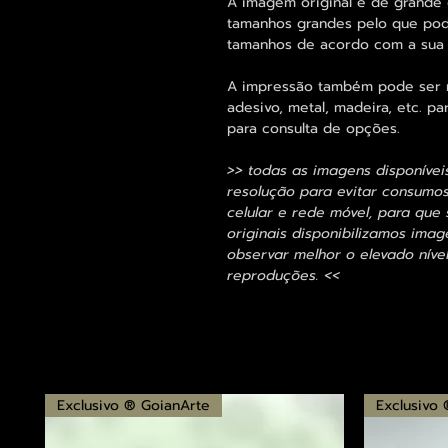
A imagem original é de grande 
tamanhos grandes pelo que pode
tamanhos de acordo com a sua
A impressão também pode ser re
adesivo, metal, madeira, etc. 
para consulta de opções.
>> todas as imagens disponívei
resolução para evitar consumo
celular e rede móvel, para que 
originais disponibilizamos im
observar melhor o elevado nível
reproduções. <<
Exclusivo ® GoianArte
Exclusivo