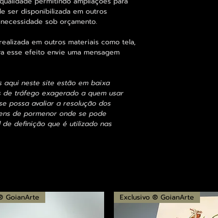
qualidade permitindo ampliações para
 ser disponibilizada em outros
 necessidade sob orçamento.
alizada em outros materiais como tela,
para esse efeito envie uma mensagem
s aqui neste site estão em baixa
s de tráfego exagerado a quem usar
se possa avaliar a resolução dos
agens de pormenor onde se pode
 de definição que é utilizado nas
 ® GoianArte
Exclusivo ® GoianArte