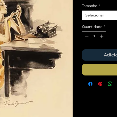
Tamanho
*
Selecionar
Quantidade
*
Adici