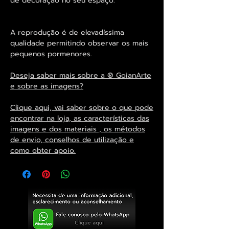
de decoração no seu espaço.
A reprodução é de elevadíssima
qualidade permitindo observar os mais
pequenos pormenores.
Deseja saber mais sobre a ® GoianArte
e sobre as imagens?
Clique aqui, vai saber sobre o que pode
encontrar na loja, as características das
imagens e dos materiais , os métodos
de envio, conselhos de utilização e
como obter apoio.