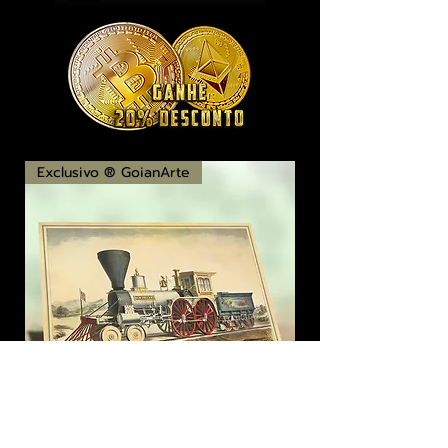
Exclusivo ® GoianArte