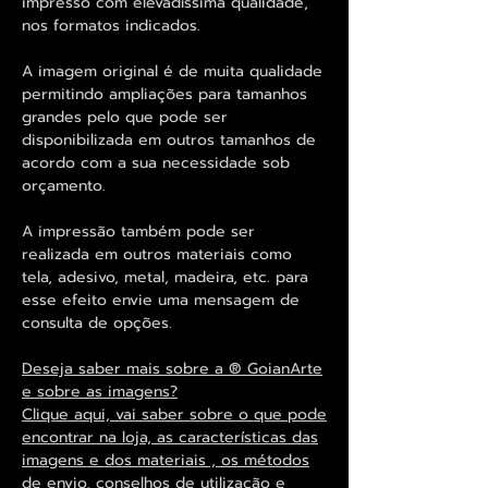
impresso com elevadíssima qualidade,
nos formatos indicados.
A imagem original é de muita qualidade
permitindo ampliações para tamanhos
grandes pelo que pode ser
disponibilizada em outros tamanhos de
acordo com a sua necessidade sob
orçamento.
A impressão também pode ser
realizada em outros materiais como
tela, adesivo, metal, madeira, etc. para
esse efeito envie uma mensagem de
consulta de opções.
Deseja saber mais sobre a ® GoianArte
e sobre as imagens?
Clique aqui, vai saber sobre o que pode
encontrar na loja, as características das
imagens e dos materiais , os métodos
de envio, conselhos de utilização e