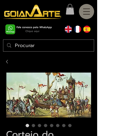
Cortejo do