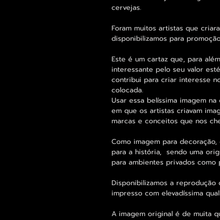
cervejas.
Foram muitos artistas que criar
disponibilizamos para promoção
Este é um cartaz que, para além
interessante pelo seu valor est
contribui para criar interesse
colocada.
Usar essa belíssima imagem na
em que os artistas criavam imag
marcas e conceitos que nos ch
Como imagem para decoração, 
para a história, sendo uma orig
para ambientes privados como p
Disponibilizamos a reprodução 
impresso com elevadíssima qual
A imagem original é de muita q