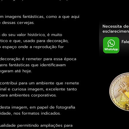
am imagens fantásticas, como a que aqui
 dessas cervejas.
 do seu valor histórico, é muito
ético e que, usado para decoração,
 no espaço onde a reprodução for
 decoração é remeter para essa época
ens fantásticas que identificavam
egaram até hoje.
contribui para um ambiente que remete
inal e curiosa imagem, excelente tanto
ara ambientes corporativos.
desta imagem, em papel de fotografia
idade, nos formatos indicados.
ualidade permitindo ampliações para