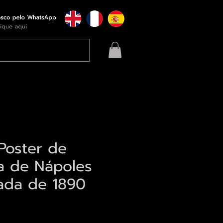
Poster de
ia de Nápoles
tada de 1890
eço