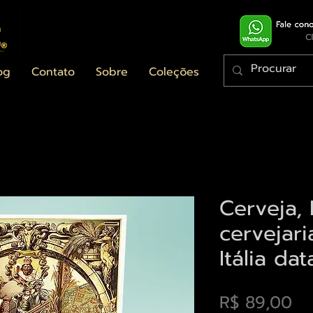
og
Contato
Sobre
Coleções
Cerveja, 
cervejar
Itália da
Pr
R$ 89,00