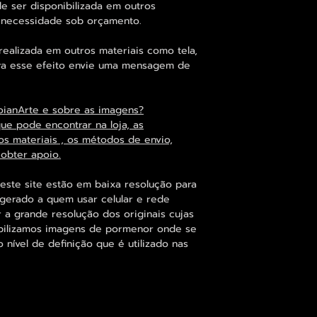
 ser disponibilizada em outros
 necessidade sob orçamento.
alizada em outros materiais como tela,
para esse efeito envie uma mensagem de
oianArte e sobre as imagens?
que pode encontrar na loja, as
os materiais , os métodos de envio,
 obter apoio.
neste site estão em baixa resolução para
gerado a quem usar celular e rede
r a grande resolução dos originais cujas
bilizamos imagens de pormenor onde se
nível de definição que é utilizado nas