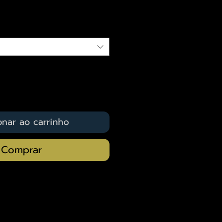
qui
onar ao carrinho
Comprar