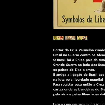
Cartaz da Cruz Vermelha criad
Brasil na Guerra contra os Alemã
O Brasil foi o único país da Amé
Grande Guerra ao lado dos Est
os paises do Eixo alemão.
É antiga a ligação do Brasil ao
na luta pela liberdade mundial.
Para registar essa união a Cruz
cartaz onde as bandeiras do Br
pela vida e pelas liberdades da
Esta é uma imagem muito exclu