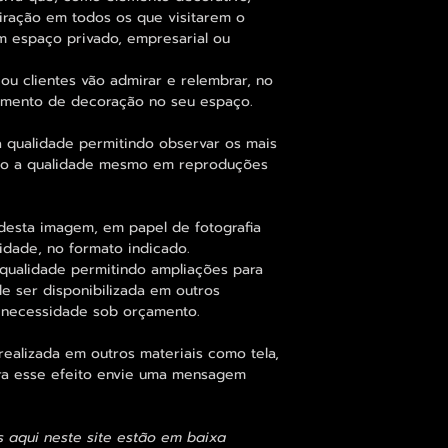
iração em todos os que visitarem o
um espaço privado, empresarial ou
ou clientes vão admirar e relembrar, no
elemento de decoração no seu espaço.
 qualidade permitindo observar os mais
o a qualidade mesmo em reproduções
desta imagem, em papel de fotografia
idade, no formato indicado.
qualidade permitindo ampliações para
 ser disponibilizada em outros
 necessidade sob orçamento.
alizada em outros materiais como tela,
para esse efeito envie uma mensagem
s aqui neste site estão em baixa