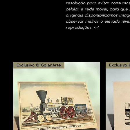
resolução para evitar consumo
celular e rede móvel, para que 
originais disponibilizamos im
observar melhor o elevado nível
reproduções. <<
Exclusivo ® GoianArte
Exclusivo