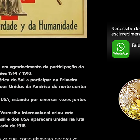
o em agradecimento da participação do
es 1914 / 1918.
rica do Sul a participar na Primeira
ados Unidos da América do norte contra
s USA, estando por diversas vezes juntos
 Vermelha internacional criou este
asil e dos USA aparecem unidas na luta
tado de 1918.
siva que, como elemento decorativo,