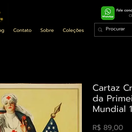
og
Contato
Sobre
Coleções
Cartaz C
da Prime
Mundial 1
Pr
R$ 89,00