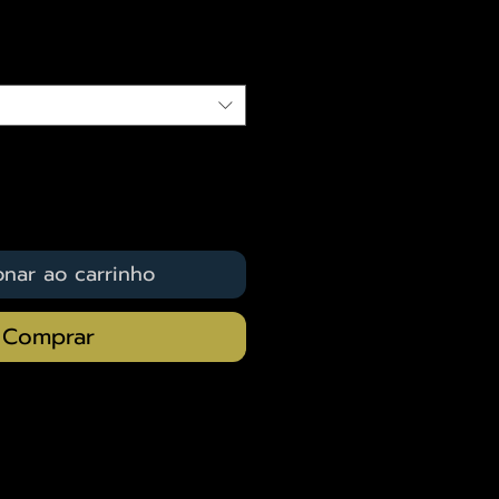
qui
onar ao carrinho
Comprar