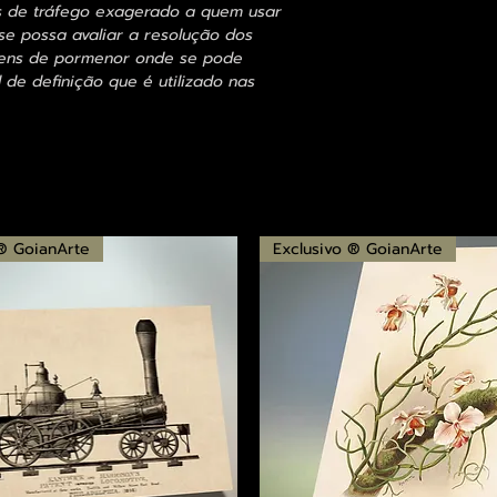
s de tráfego exagerado a quem usar
se possa avaliar a resolução dos
agens de pormenor onde se pode
 de definição que é utilizado nas
 ® GoianArte
Exclusivo ® GoianArte