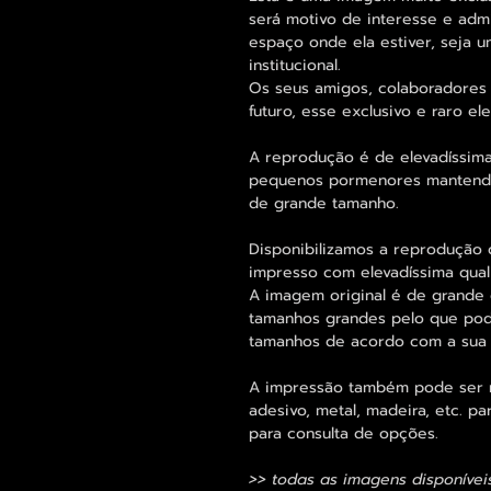
será motivo de interesse e adm
espaço onde ela estiver, seja 
institucional.
Os seus amigos, colaboradores 
futuro, esse exclusivo e raro 
A reprodução é de elevadíssima
pequenos pormenores mantend
de grande tamanho.
Disponibilizamos a reprodução 
impresso com elevadíssima qual
A imagem original é de grande 
tamanhos grandes pelo que pode
tamanhos de acordo com a sua
A impressão também pode ser re
adesivo, metal, madeira, etc. 
para consulta de opções.
>> todas as imagens disponívei