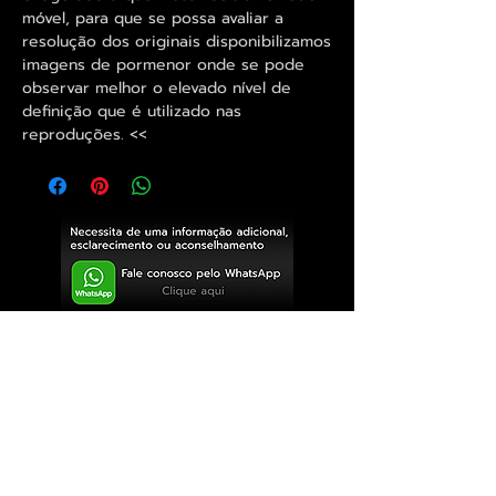
móvel, para que se possa avaliar a
resolução dos originais disponibilizamos
imagens de pormenor onde se pode
observar melhor o elevado nível de
definição que é utilizado nas
reproduções. <<
Exclusivo ® GoianArte