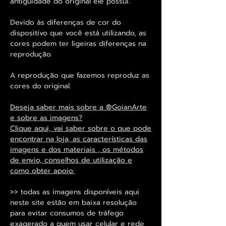
antiguidade do original ele possui.
Devido às diferenças de cor do
dispositivo que você está utilizando, as
cores podem ter ligeiras diferenças na
reprodução.
A reprodução que fazemos reproduz as
cores do original.
Deseja saber mais sobre a ®GoianArte
e sobre as imagens?
Clique aqui, vai saber sobre o que pode
encontrar na loja, as características das
imagens e dos materiais , os métodos
de envio, conselhos de utilização e
como obter apoio.
>> todas as imagens disponíveis aqui
neste site estão em baixa resolução
para evitar consumos de tráfego
exagerado a quem usar celular e rede