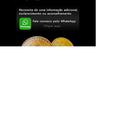
Exclusivo ® GoianArte