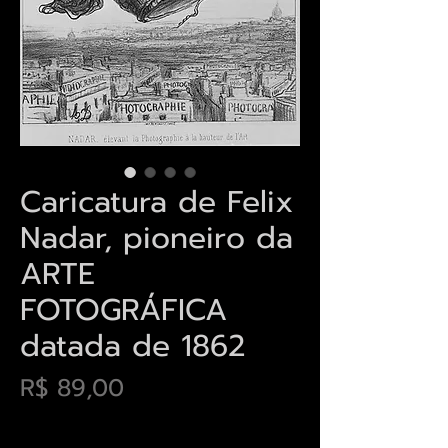
Caricatura de Felix
Nadar, pioneiro da
ARTE
FOTOGRÁFICA
datada de 1862
Preço
R$ 89,00
Envios saiba mais aqui