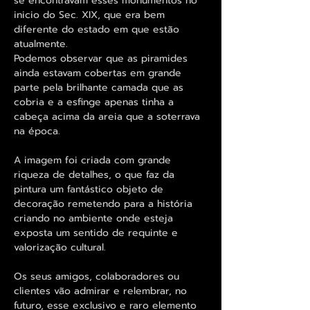
se encontravam esses monumentos no
inicio do Sec. XIX, que era bem
diferente do estado em que estão
atualmente.
Podemos observar que as piramides
ainda estavam cobertas em grande
parte pela brilhante camada que as
cobria e a esfinge apenas tinha a
cabeça acima da areia que a soterrava
na época.
A imagem foi criada com grande
riqueza de detalhes, o que faz da
pintura um fantástico objeto de
decoração remetendo para a história
criando no ambiente onde esteja
exposta um sentido de requinte e
valorização cultural.
Os seus amigos, colaboradores ou
clientes vão admirar e relembrar, no
futuro, esse exclusivo e raro elemento