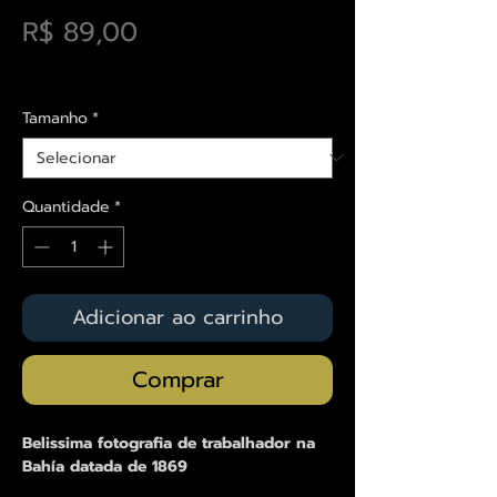
Preço
R$ 89,00
Envios saiba mais aqui
Tamanho
*
Quantidade
*
Adicionar ao carrinho
Comprar
Belissima fotografia de trabalhador na
Bahía datada de 1869