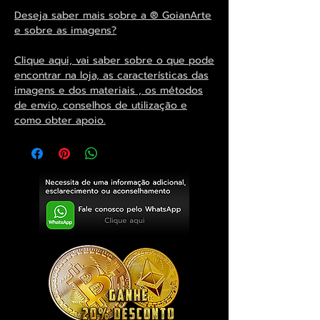
Deseja saber mais sobre a ® GoianArte
e sobre as imagens?
Clique aqui, vai saber sobre o que pode
encontrar na loja, as características das
imagens e dos materiais , os métodos
de envio, conselhos de utilização e
como obter apoio.