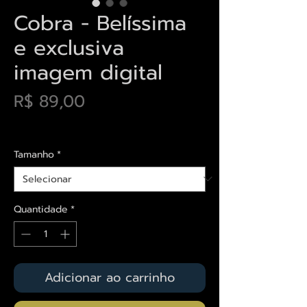
Cobra - Belíssima
e exclusiva
imagem digital
Preço
R$ 89,00
Envios saiba mais aqui
Tamanho
*
Quantidade
*
Adicionar ao carrinho