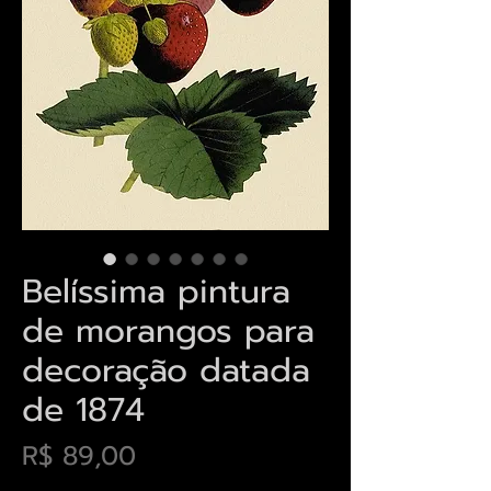
Belíssima pintura
de morangos para
decoração datada
de 1874
Preço
R$ 89,00