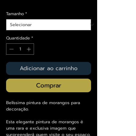
Envios saiba mais aqui
Tamanho
*
Quantidade
*
Adicionar ao carrinho
Comprar
Belíssima pintura de morangos para
decoração.
Esta elegante pintura de morangos é
uma rara e exclusiva imagem que
surpreenderá quem visite o seu espaço,