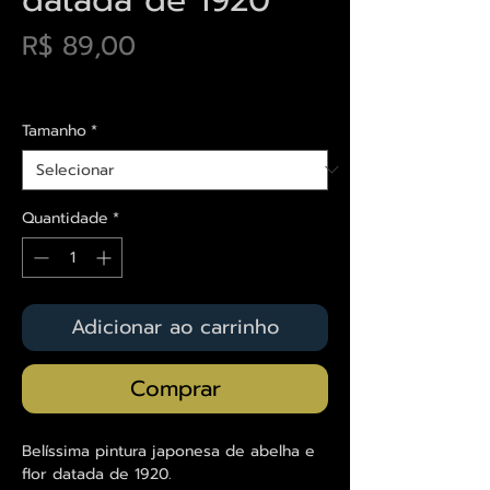
Preço
R$ 89,00
Envios saiba mais aqui
Tamanho
*
Quantidade
*
Adicionar ao carrinho
Comprar
Belíssima pintura japonesa de abelha e
flor datada de 1920.