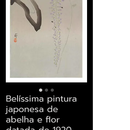
Belíssima pintura
japonesa de
abelha e flor
datada de 1920