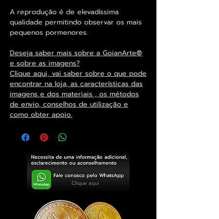
A reprodução é de elevadíssima
qualidade permitindo observar os mais
pequenos pormenores.
Deseja saber mais sobre a GoianArte®
e sobre as imagens?
Clique aqui, vai saber sobre o que pode
encontrar na loja, as características das
imagens e dos materiais , os métodos
de envio, conselhos de utilização e
como obter apoio.