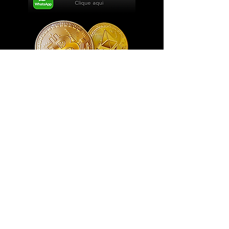
Exclusivo ® GoianArte