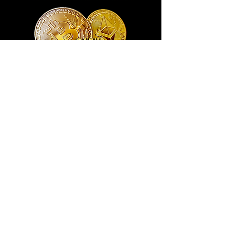
Exclusivo ® GoianArte