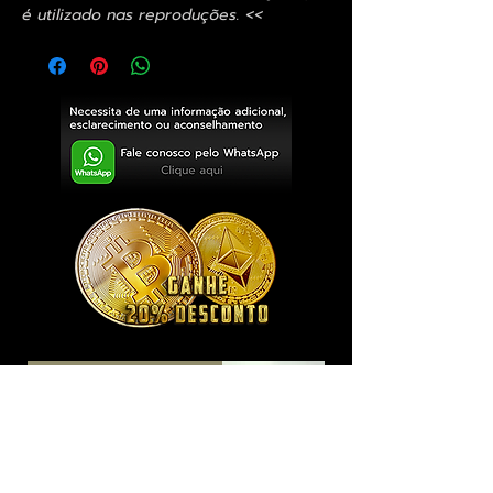
é utilizado nas reproduções. <<
Exclusivo ® GoianArte