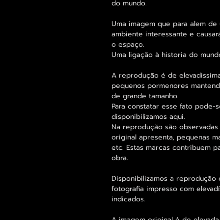
do mundo.
Uma imagem que para alem de um
ambiente interessante e causar
o espaço.
Uma ligação à historia do mund
A reprodução é de elevadissima
pequenos pormenores mantend
de grande tamanho.
Para constatar esse fato pode
disponibilizamos aqui.
Na reprodução são observadas
original apresenta, pequenas m
etc. Estas marcas contribuem p
obra.
Disponibilizamos a reprodução 
fotografia impresso com elevad
indicados.
A imagem original é de elevada