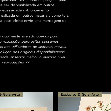
 ser disponibilizada em outros
 necessidade sob orçamento.
alizada em outros materiais como tela,
para esse efeito envie uma mensagem de
s aqui neste site são apenas para
 resolução, para evitar consumos
 aos utilizadores de sistemas móveis,
olução dos originais disponibilizamos
ode observar melhor o elevado nível
s reproduções. <<
 ® GoianArte
Exclusivo ® GoianArte