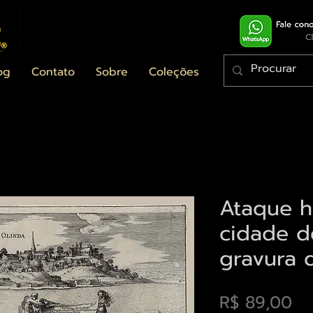
og
Contato
Sobre
Coleções
Ataque h
cidade d
gravura 
Pr
R$ 89,00