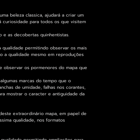
a beleza classica, ajudará a criar um
á curiosidade para todos os que visitem
o e as decobertas quinhentistas.
 qualidade permitindo observar os mais
o a qualidade mesmo em reproduções
-se observar os pormenores do mapa que
 algumas marcas do tempo que o
anchas de umidade, falhas nos corantes,
ara mostrar o caracter e antiguidade da
deste extraordinário mapa, em papel de
íssima qualidade, nos formatos
 qualidade permitindo ampliações para