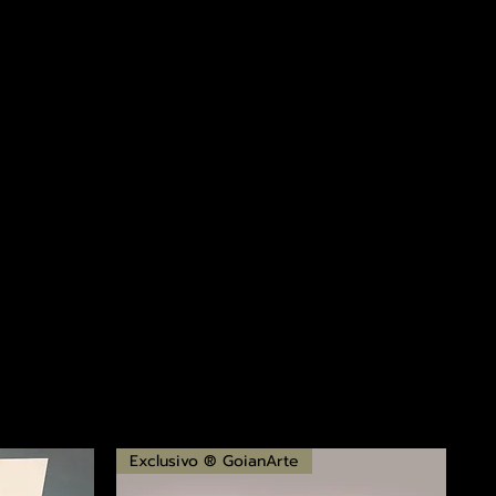
Exclusivo ® GoianArte