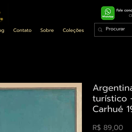
og
Contato
Sobre
Coleções
Argentin
turístico
Carhué 1
Pr
R$ 89,00