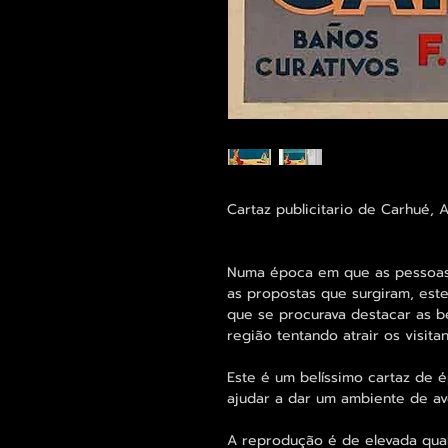
Cartaz publicitario de Carhué, 
Numa época em que as pessoas 
as propostas que surgiram, e
que se procurava destacar as b
região tentando atrair os visitan
Este é um belíssimo cartaz de 
ajudar a dar um ambiente de av
A reprodução é de elevada qua