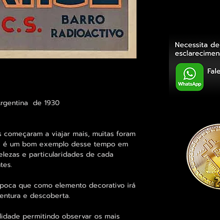
Argentina de 1930
começaram a viajar mais, muitas foram
ste é um bom exemplo desse tempo em
elezas e particularidades de cada
tes.
época que como elemento decorativo irá
entura e descoberta.
lidade permitindo observar os mais