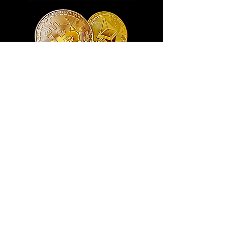
Exclusivo ® GoianArte