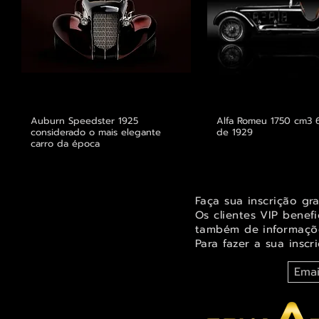
Auburn Speedster 1925
Alfa Romeu 1750 cm3 6
considerado o mais elegante
de 1929
carro da época
Faça sua inscrição gr
Os clientes VIP benef
também de informaçõe
Para fazer a sua inscr