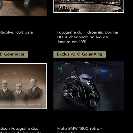
Revólver colt para
Fotografia do Hidroavião Dornier
DO X chegando no Rio de
Janeiro em 1931
 ® GoianArte
Exclusivo ® GoianArte
idson Fotografia dos
Moto BMW 1800 retro -