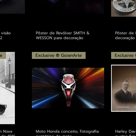
 visão
Pôster de Revólver SMITH &
Pôster de 
62
WESSON para decoração
decoração
te
Exclusivo ® GoianArte
Exclusivo
m Nova
Moto Honda conceito, Fotografia
Harley Dav