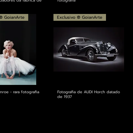
dadores da fábrica de
fotografia
 ® GoianArte
Exclusivo ® GoianArte
nroe - rara fotografia
Fotografia de AUDI Horch datado
de 1937