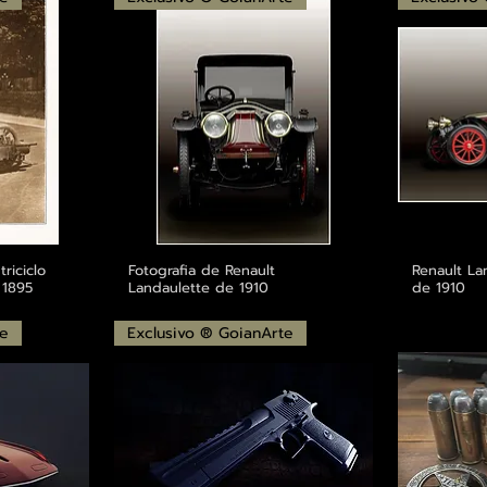
triciclo
Fotografia de Renault
Renault La
 1895
Landaulette de 1910
de 1910
te
Exclusivo ® GoianArte