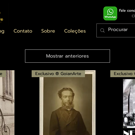
og
Contato
Sobre
Coleções
Mostrar anteriores
te
Exclusivo ® GoianArte
Exclusivo