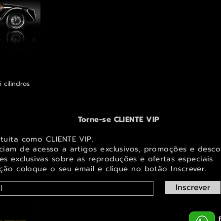
 cilindros
Torne-se CLIENTE VIP
atuita como CLIENTE VIP.
iciam de acesso a artigos exclusivos, promoções e desco
s exclusivas sobr
e as reproduções e ofertas especiais.
ição coloque o seu email e clique no botão Inscrever.
Inscrever