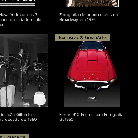
Nova York com os 3
Fotografia de arranha céus na
ones da cidade estilo
Broadway em 1936
au
Exclusivo ® GoianArte
 de João Gilberto e
Ferrari 410 Poster com Fotografia
 na década de 1960
de1950
 ® GoianArte