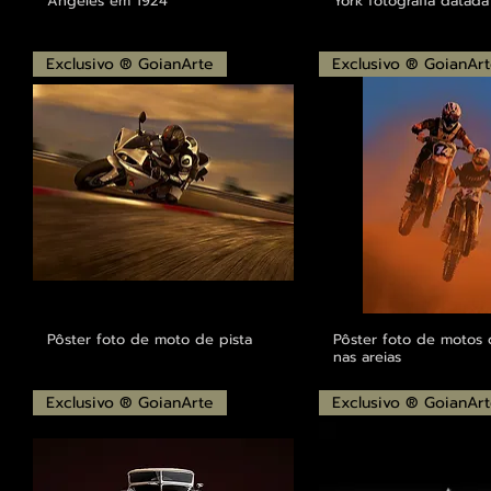
Angeles em 1924
York fotografia datada
Exclusivo ® GoianArte
Exclusivo ® GoianAr
Pôster foto de moto de pista
Pôster foto de motos 
nas areias
Exclusivo ® GoianArte
Exclusivo ® GoianAr