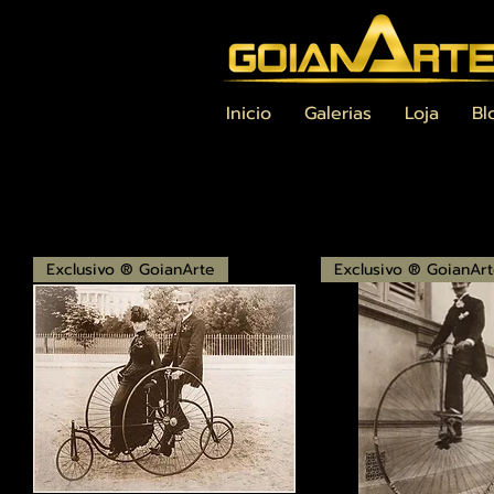
Inicio
Galerias
Loja
Bl
Exclusivo ® GoianArte
Exclusivo ® GoianAr