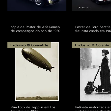
cópia de Poster de Alfa Romeo
Poster de Ford Seattle
de competição do ano de 1930
futurista criada em 19
Exclusivo ® GoianArte
Exclusivo ® GoianAr
Rara Foto de Zepplin em Los
Patinete motorizada e