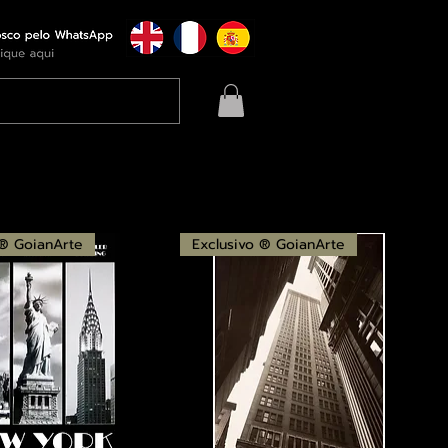
 ® GoianArte
Exclusivo ® GoianArte