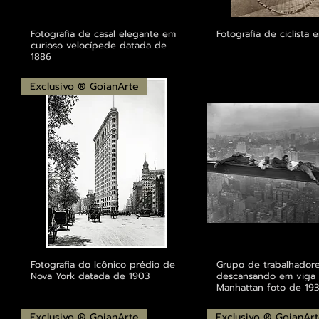
Fotografia de casal elegante em
Fotografia de ciclista 
curioso velocípede datada de
1886
Exclusivo ® GoianArte
Fotografia do Icônico prédio de
Grupo de trabalhador
Nova York datada de 1903
descansando em viga
Manhattan foto de 19
Exclusivo ® GoianArte
Exclusivo ® GoianAr