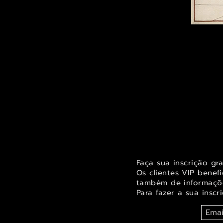
Faça sua inscrição gr
Os clientes VIP benef
também de informaçõe
Para fazer a sua inscr