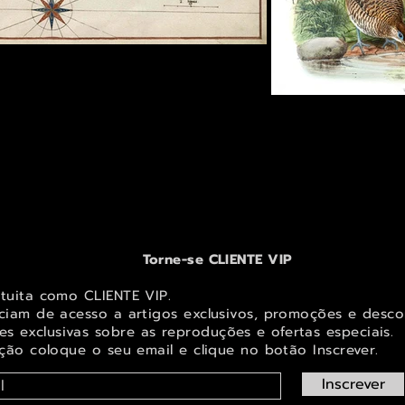
Torne-se CLIENTE VIP
atuita como CLIENTE VIP.
iciam de acesso a artigos exclusivos, promoções e desco
s exclusivas sobr
e as reproduções e ofertas especiais.
ição coloque o seu email e clique no botão Inscrever.
Inscrever